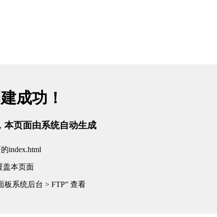
创建成功！
tml，本页面由系统自动生成
dex.html
覆盖本页面
板系统后台 > FTP” 查看